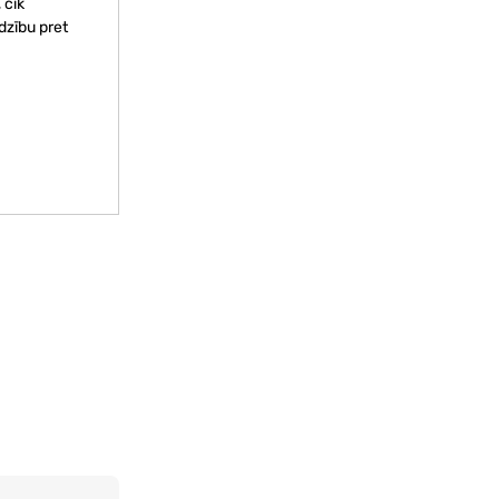
 cik
dzību pret