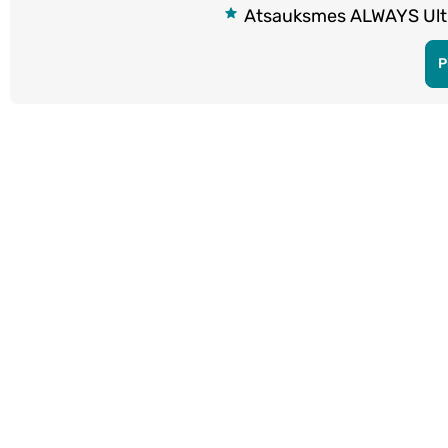
Atsauksmes ALWAYS Ultra
P