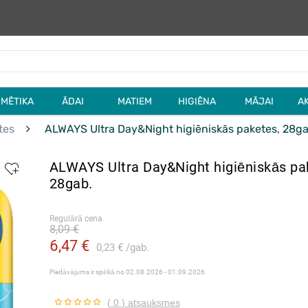
MĒTIKA
ĀDAI
MATIEM
HIGIĒNA
MĀJAI
A
tes
ALWAYS Ultra Day&Night higiēniskās paketes, 28ga
ALWAYS Ultra Day&Night higiēniskās pa
28gab.
Regulārā cena
8,09 €
6,47 €
0,23 €
gab.
Piedāvājums ir spēkā no
02.08.2026 - 01.09.2026
( 0 ) atsauksmes