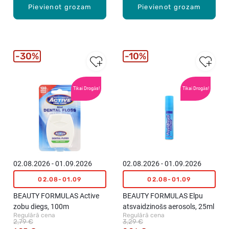
Pievienot grozam
Pievienot grozam
30%
10%
Tikai Drogās!
Tikai Drogās!
02.08.2026 - 01.09.2026
02.08.2026 - 01.09.2026
02.08-01.09
02.08-01.09
BEAUTY FORMULAS Active
BEAUTY FORMULAS Elpu
zobu diegs, 100m
atsvaidzinošs aerosols, 25ml
Regulārā cena
Regulārā cena
2,79 €
3,29 €