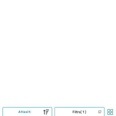
Filtrs
1
Atlasīt: