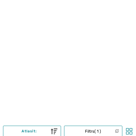
Filtrs
1
Atlasīt: