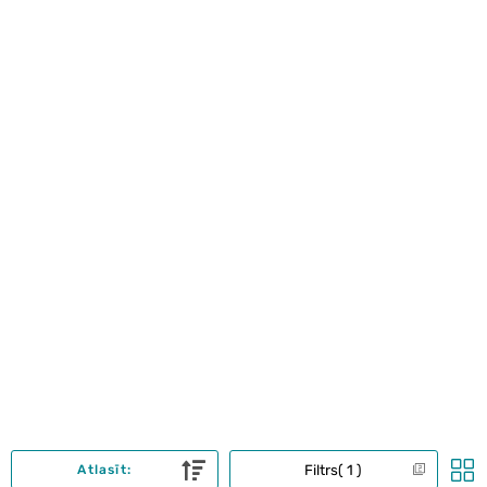
Filtrs
1
Atlasīt: