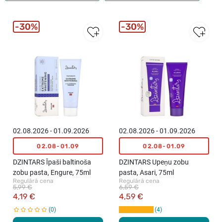
30%
30%
02.08.2026 - 01.09.2026
02.08.2026 - 01.09.2026
02.08-01.09
02.08-01.09
DZINTARS Īpaši baltinoša
DZINTARS Upeņu zobu
zobu pasta, Engure, 75ml
pasta, Asari, 75ml
Regulārā cena
Regulārā cena
5,99 €
6,59 €
4,19 €
4,59 €
0
4