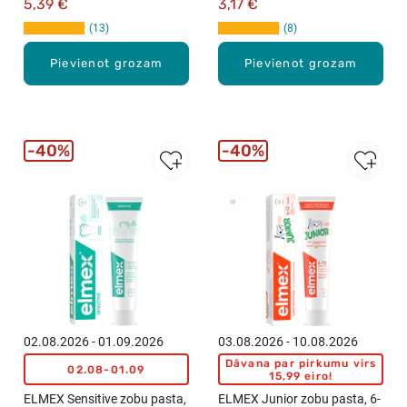
5,39 €
3,17 €
13
8
Pievienot grozam
Pievienot grozam
40%
40%
02.08.2026 - 01.09.2026
03.08.2026 - 10.08.2026
Dāvana par pirkumu virs
02.08-01.09
15,99 eiro!
ELMEX Sensitive zobu pasta,
ELMEX Junior zobu pasta, 6-