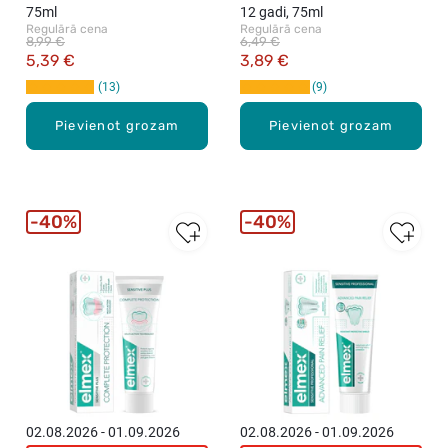
75ml
12 gadi, 75ml
Regulārā cena
Regulārā cena
8,99 €
6,49 €
5,39 €
3,89 €
13
9
Pievienot grozam
Pievienot grozam
40%
40%
02.08.2026 - 01.09.2026
02.08.2026 - 01.09.2026