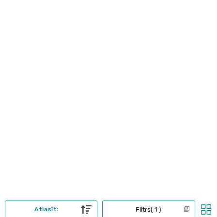
Filtrs
1
Atlasīt: