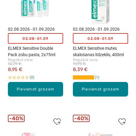
02.08.2026 - 01.09.2026
02.08.2026 - 01.09.2026
02.08-01.09
02.08-01.09
ELMEX Sensitive Double
ELMEX Sensitive mutes
Pack zobu pasta, 2x75ml
skalošanas līdzeklis, 400ml
Regulārā cena
Regulārā cena
12,79 €
11,99 €
8,95 €
8,39 €
0
1
Pievienot grozam
Pievienot grozam
40%
40%