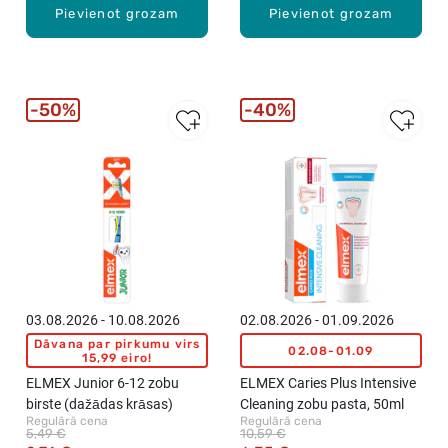
Pievienot grozam
Pievienot grozam
50%
40%
03.08.2026 - 10.08.2026
02.08.2026 - 01.09.2026
Dāvana par pirkumu virs
02.08-01.09
15,99 eiro!
ELMEX Junior 6-12 zobu
ELMEX Caries Plus Intensive
birste (dažādas krāsas)
Cleaning zobu pasta, 50ml
Regulārā cena
Regulārā cena
5,49 €
10,59 €