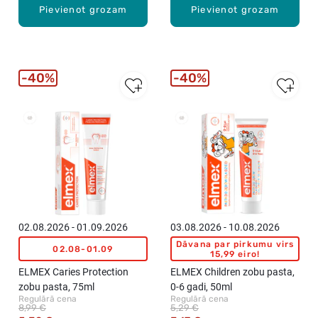
Pievienot grozam
Pievienot grozam
40%
40%
02.08.2026 - 01.09.2026
03.08.2026 - 10.08.2026
Dāvana par pirkumu virs
02.08-01.09
15,99 eiro!
ELMEX Caries Protection
ELMEX Children zobu pasta,
zobu pasta, 75ml
0-6 gadi, 50ml
Regulārā cena
Regulārā cena
8,99 €
5,29 €