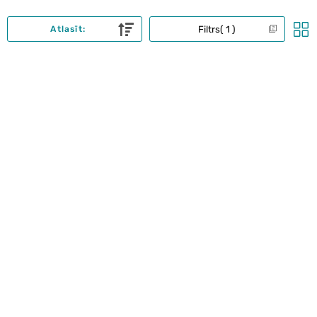
Filtrs
1
Atlasīt: