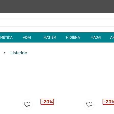
MĒTIKA
ĀDAI
MATIEM
HIGIĒNA
MĀJAI
A
Listerine
20%
20