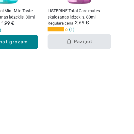
l Mint Mild Taste
LISTERINE Total Care mutes
nas līdzeklis, 80ml
skalošanas līdzeklis, 80ml
2,69 €
1,99 €
Regulārā cena
1
Paziņot
enot grozam