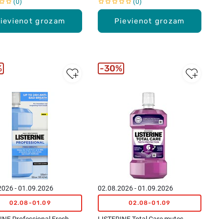
0
0
ievienot grozam
Pievienot grozam
%
30%
2026 - 01.09.2026
02.08.2026 - 01.09.2026
02.08-01.09
02.08-01.09
INE Professional Fresh
LISTERINE Total Care mutes