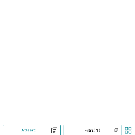
Filtrs
1
Atlasīt: