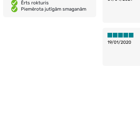
Ērts rokturis
Piemērota jutīgām smaganām
19/01/2020