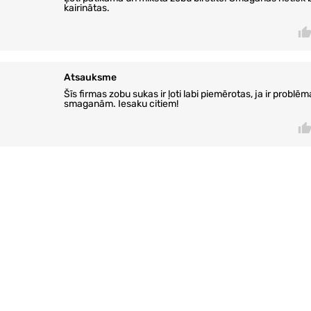
kairinātas.
Atsauksme
Šīs firmas zobu sukas ir ļoti labi piemērotas, ja ir problēm
smaganām. Iesaku citiem!