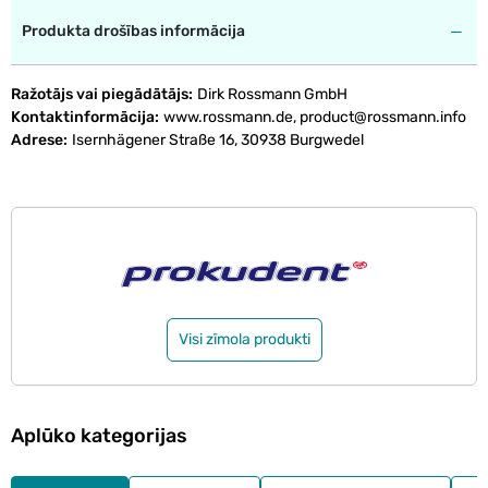
Produkta drošības informācija
Ražotājs vai piegādātājs
Dirk Rossmann GmbH
Kontaktinformācija
www.rossmann.de, product@rossmann.info
Adrese
Isernhägener Straße 16, 30938 Burgwedel
Visi zīmola produkti
Aplūko kategorijas