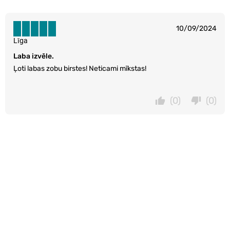
10/09/2024
Līga
Laba izvēle.
Ļoti labas zobu birstes! Neticami mīkstas!
(0)
(0)