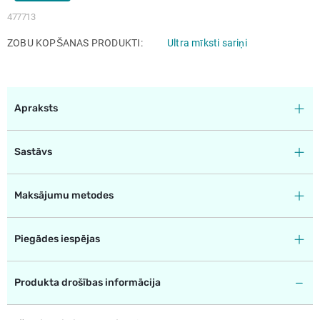
477713
ZOBU KOPŠANAS PRODUKTI
Ultra mīksti sariņi
Apraksts
Sastāvs
Maksājumu metodes
Piegādes iespējas
Produkta drošības informācija