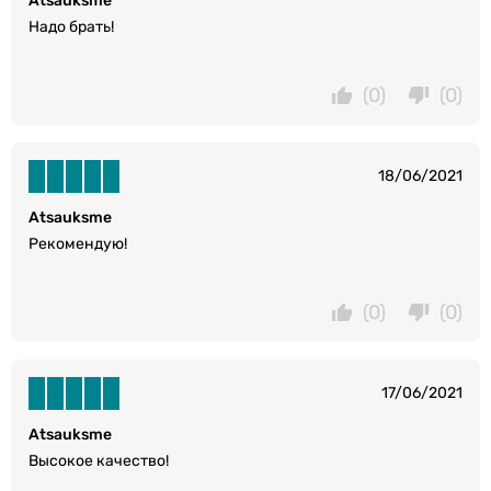
Atsauksme
Надо брать!
(0)
(0)
18/06/2021
Atsauksme
Рекомендую!
(0)
(0)
17/06/2021
Atsauksme
Высокое качество!