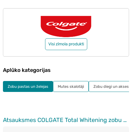
Visi zīmola produkti
Aplūko kategorijas
Zobu pastas un želejas
Mutes skalotāji
Zobu diegi un aksesuā
Atsauksmes COLGATE Total Whitening zobu pasta, 75ml