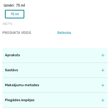
Izmēri
75 ml
75 ml
382716
PRODUKTA VEIDS
Balinoša
Apraksts
Sastāvs
Maksājumu metodes
Piegādes iespējas