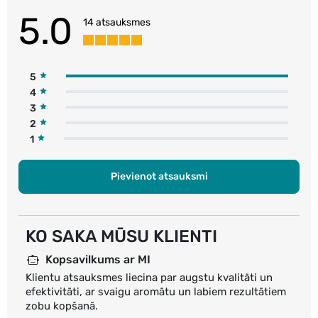
5.0
14 atsauksmes
5
4
3
2
1
Pievienot atsauksmi
KO SAKA MŪSU KLIENTI
Kopsavilkums ar MI
Klientu atsauksmes liecina par augstu kvalitāti un
efektivitāti, ar svaigu aromātu un labiem rezultātiem
zobu kopšanā.