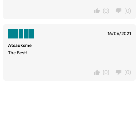
(0)
(0)
16/06/2021
Atsauksme
The Best!
(0)
(0)