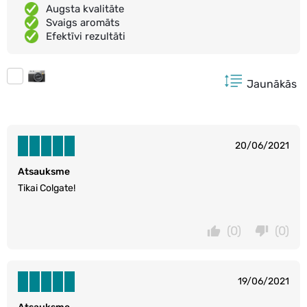
Augsta kvalitāte
Svaigs aromāts
Efektīvi rezultāti
Jaunākās
20/06/2021
Atsauksme
Tikai Colgate!
(0)
(0)
19/06/2021