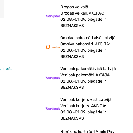
Drogas veikalā
Drogas veikali. AKCIJA:
02.08.-01.09. piegāde ir
BEZMAKSAS
Omniva pakomāti visā Latvijā
Omniva pakomāti. AKCIJA:
02.08.-01.09. piegāde ir
BEZMAKSAS
alinoša
Venipak pakomāti visā Latvijā
Venipak pakomāti. AKCIJA:
02.08.-01.09. piegāde ir
BEZMAKSAS
Venipak kurjers visā Latvijā
Venipak kurjers. AKCIJA:
02.08.-01.09. piegāde ir
BEZMAKSAS
Norēķinu karte (arī Apple Pay