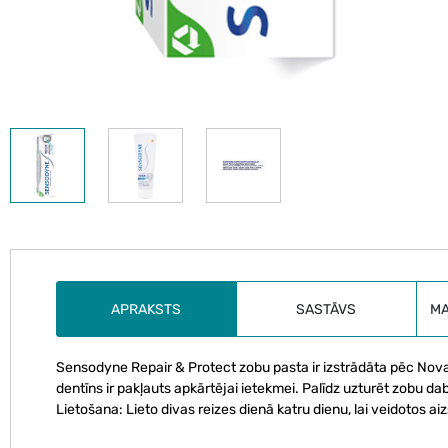
APRAKSTS
SASTĀVS
M
Sensodyne Repair & Protect zobu pasta ir izstrādāta pēc Nova
dentīns ir pakļauts apkārtējai ietekmei. Palīdz uzturēt zobu da
Lietošana: Lieto divas reizes dienā katru dienu, lai veidotos a