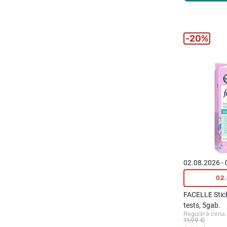
20%
02.08.2026 -
02
FACELLE Stick
tests, 5gab.
Regulārā cena
11,99 €