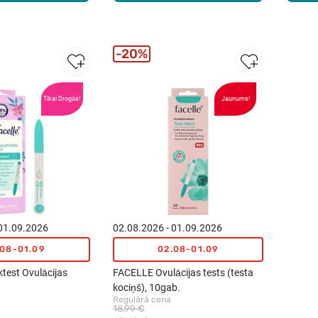
20%
Tikai Drogās!
Jaunums!
 01.09.2026
02.08.2026 - 01.09.2026
.08-01.09
02.08-01.09
test Ovulācijas
FACELLE Ovulācijas tests (testa
kociņš), 10gab.
Regulārā cena
18,99 €