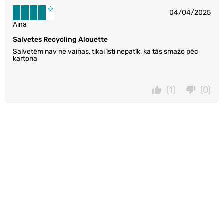
04/04/2025
Aina
Salvetes Recycling Alouette
Salvetēm nav ne vainas, tikai īsti nepatīk, ka tās smažo pēc
kartona
(1)
(0)