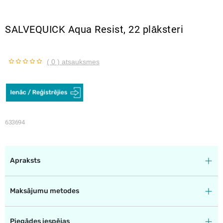
SALVEQUICK Aqua Resist, 22 plāksteri
( 0 ) atsauksmes
633694
Apraksts
Maksājumu metodes
Piegādes iespējas