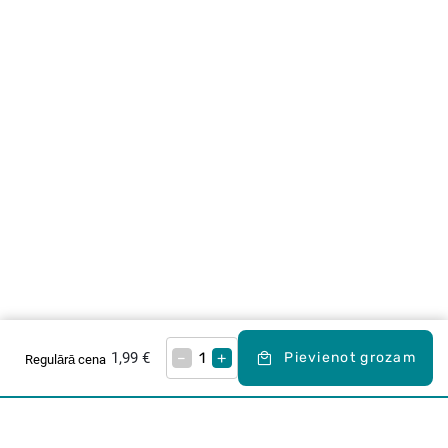
1,99 €
–
+
Pievienot grozam
Regulārā cena