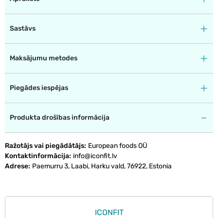
Sastāvs
Maksājumu metodes
Piegādes iespējas
Produkta drošības informācija
Ražotājs vai piegādātājs
European foods OÜ
Kontaktinformācija
info@iconfit.lv
Adrese
Paemurru 3, Laabi, Harku vald, 76922, Estonia
ICONFIT