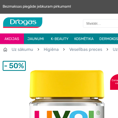
Bezmaksas piegāde jebkuram pirkumam!
AKCIJAS
JAUNUMI
K-BEAUTY
KOSMĒTIKA
DERMOKOS
Uz sākumu
Higiēna
Veselības preces
Uz
50%
Cena 
ve