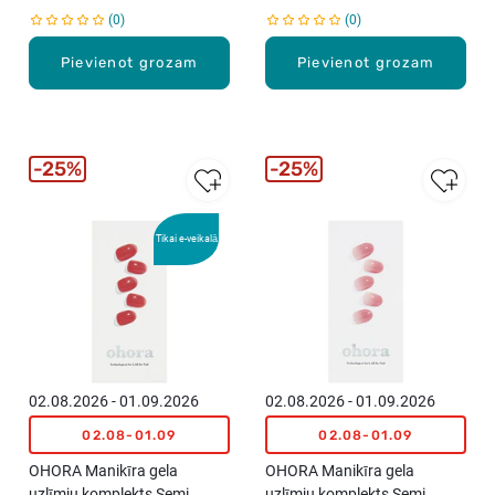
0
0
Pievienot grozam
Pievienot grozam
25%
25%
Tikai e-veikalā
02.08.2026 - 01.09.2026
02.08.2026 - 01.09.2026
02.08-01.09
02.08-01.09
OHORA Manikīra gela
OHORA Manikīra gela
uzlīmju komplekts Semi
uzlīmju komplekts Semi