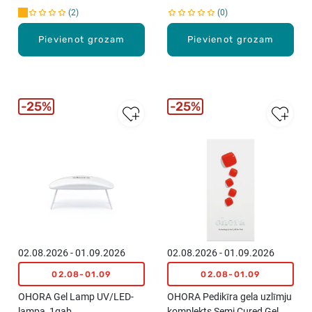
2
0
Pievienot grozam
Pievienot grozam
25%
25%
02.08.2026 - 01.09.2026
02.08.2026 - 01.09.2026
02.08-01.09
02.08-01.09
OHORA Gel Lamp UV/LED-
OHORA Pedikīra gela uzlīmju
lampa, 1gab.
komplekts Semi Cured Gel