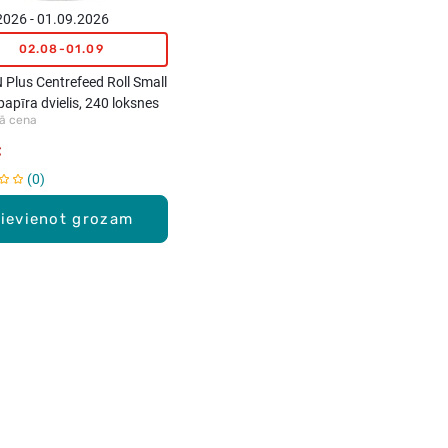
2026 - 01.09.2026
02.08-01.09
Plus Centrefeed Roll Small
apīra dvielis, 240 loksnes
ā cena
€
0
ievienot grozam