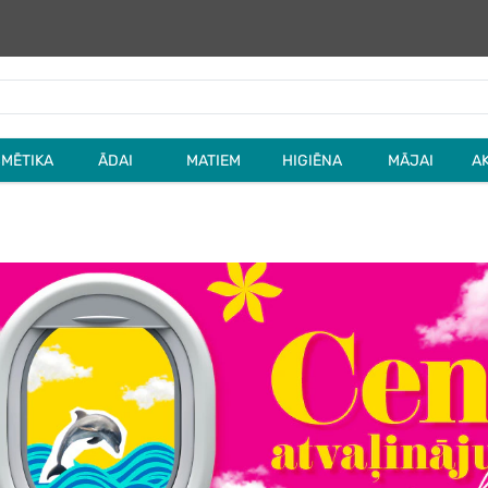
MĒTIKA
ĀDAI
MATIEM
HIGIĒNA
MĀJAI
A