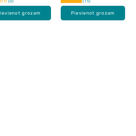
0
15
ievienot grozam
Pievienot grozam