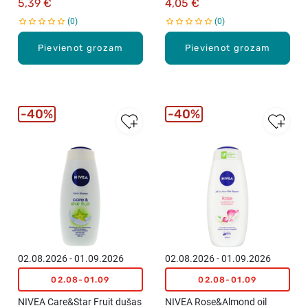
5,39 €
4,05 €
0
0
Pievienot grozam
Pievienot grozam
40%
40%
02.08.2026 - 01.09.2026
02.08.2026 - 01.09.2026
02.08-01.09
02.08-01.09
NIVEA Care&Star Fruit dušas
NIVEA Rose&Almond oil