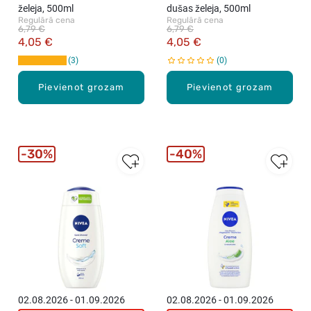
želeja, 500ml
dušas želeja, 500ml
Regulārā cena
Regulārā cena
6,79 €
6,79 €
4,05 €
4,05 €
3
0
Pievienot grozam
Pievienot grozam
30%
40%
02.08.2026 - 01.09.2026
02.08.2026 - 01.09.2026