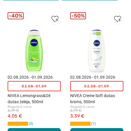
40%
50%
02.08.2026 - 01.09.2026
02.08.2026 - 01.09.2026
02.08-01.09
02.08-01.09
NIVEA Lemongrass&Oil
NIVEA Creme Soft dušas
dušas želeja, 500ml
krēms, 500ml
Regulārā cena
Regulārā cena
6,79 €
6,79 €
4,05 €
3,39 €
3
1