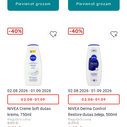
Pievienot grozam
Pievienot grozam
40%
40%
02.08.2026 - 01.09.2026
02.08.2026 - 01.09.2026
02.08-01.09
02.08-01.09
NIVEA Creme Soft dušas
NIVEA Derma Control
krēms, 750ml
Restore dušas želeja, 500ml
Regulārā cena
Regulārā cena
8,99 €
6,79 €