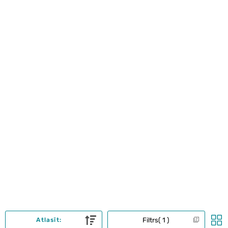
Filtrs
1
Atlasīt: