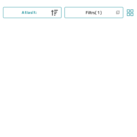
Filtrs
1
Atlasīt: