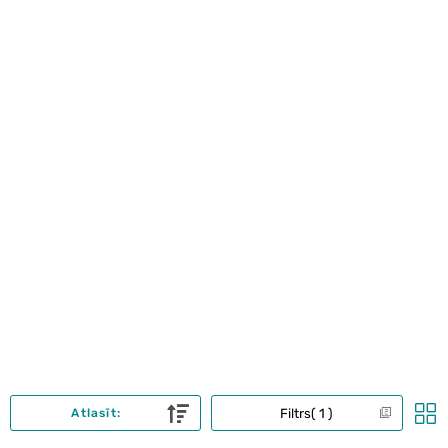
Filtrs
1
Atlasīt: