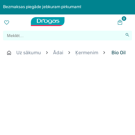
Bezmaksas piegāde jebkuram pirkumam!
0
Uz sākumu
Ādai
Ķermenim
Bio Oil