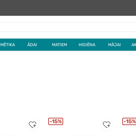
MĒTIKA
ĀDAI
MATIEM
HIGIĒNA
MĀJAI
A
15%
15%