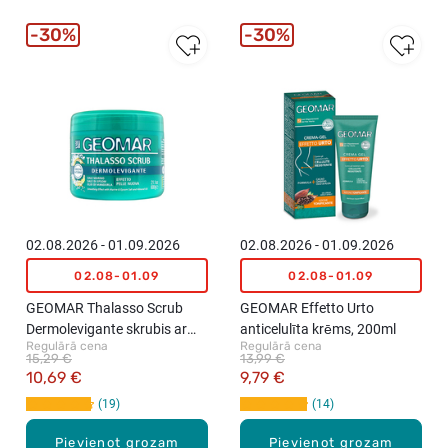
30%
30%
02.08.2026 - 01.09.2026
02.08.2026 - 01.09.2026
02.08-01.09
02.08-01.09
GEOMAR Thalasso Scrub
GEOMAR Effetto Urto
Dermolevigante skrubis ar
anticelulīta krēms, 200ml
Regulārā cena
Regulārā cena
jūras sāli un augu eļļām,
15,29 €
13,99 €
600g
10,69 €
9,79 €
19
14
Pievienot grozam
Pievienot grozam