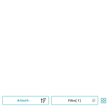
Filtrs
1
Atlasīt: