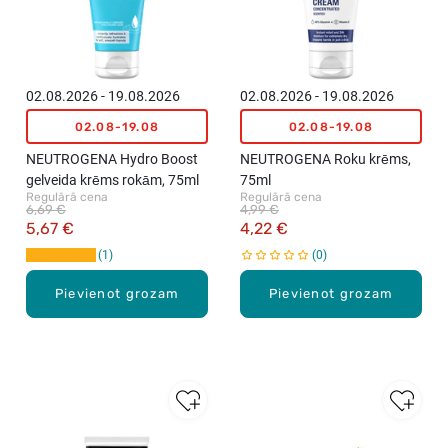
02.08.2026 - 19.08.2026
02.08.2026 - 19.08.2026
02.08-19.08
02.08-19.08
NEUTROGENA Hydro Boost
NEUTROGENA Roku krēms,
gelveida krēms rokām, 75ml
75ml
Regulārā cena
Regulārā cena
6,69 €
4,99 €
5,67 €
4,22 €
1
0
Pievienot grozam
Pievienot grozam