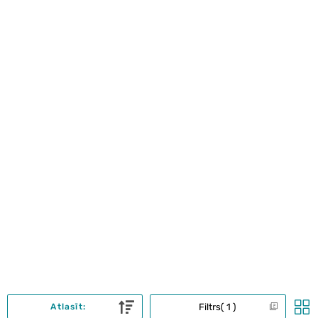
Filtrs
1
Atlasīt: