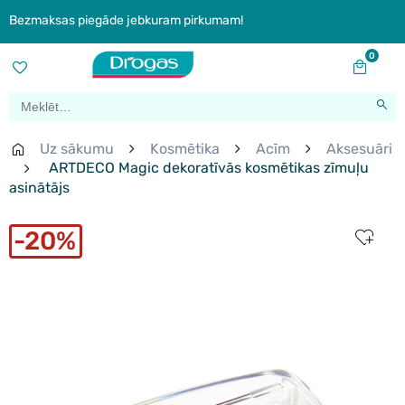
Bezmaksas piegāde jebkuram pirkumam!
0
Uz sākumu
Kosmētika
Acīm
Aksesuāri
ARTDECO Magic dekoratīvās kosmētikas zīmuļu
asinātājs
20%
New