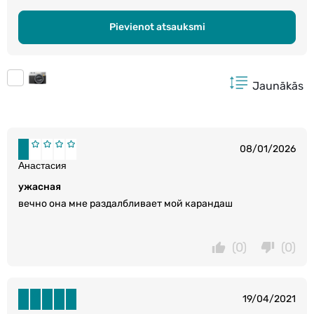
Pievienot atsauksmi
Jaunākās
08/01/2026
Анастасия
ужасная
вечно она мне раздалбливает мой карандаш
(0)
(0)
19/04/2021