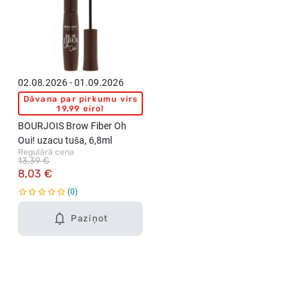
02.08.2026 - 01.09.2026
Dāvana par pirkumu virs
19,99 eiro!
BOURJOIS Brow Fiber Oh
Oui! uzacu tuša, 6,8ml
Regulārā cena
13,39 €
8,03 €
0
Paziņot