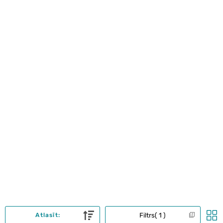
Filtrs
1
Atlasīt: