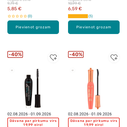
9,79 €
10,99 €
5,85 €
6,59 €
0
5
Pievienot grozam
Pievienot grozam
40%
40%
New
New
02.08.2026 - 01.09.2026
02.08.2026 - 01.09.2026
Dāvana par pirkumu virs
Dāvana par pirkumu virs
19,99 eiro!
19,99 eiro!