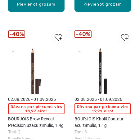
Pievienot grozam
Pievienot grozam
40%
40%
New
New
02.08.2026 - 01.09.2026
02.08.2026 - 01.09.2026
Dāvana par pirkumu virs
Dāvana par pirkumu virs
19,99 eiro!
19,99 eiro!
BOURJOIS Brow Reveal
BOURJOIS Khol&Contour
Precision uzacu zīmulis, 1.4g
acu zīmulis, 1.1g
Toņi: 2
Toņi: 3
Regulārā cena
Regulārā cena