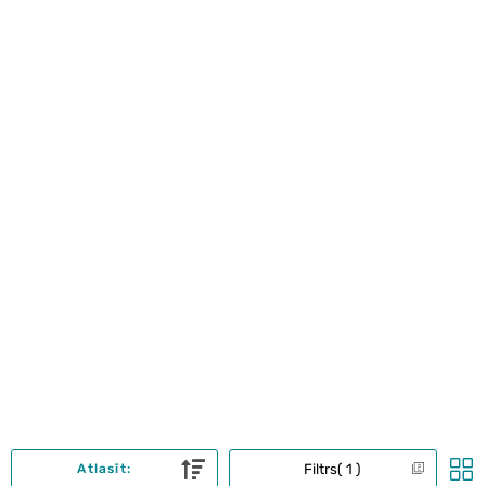
Filtrs
1
Atlasīt: