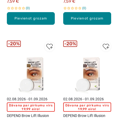
7,59 €
7,59 €
0
0
Pievienot grozam
Pievienot grozam
20%
20%
02.08.2026 - 01.09.2026
02.08.2026 - 01.09.2026
Dāvana par pirkumu virs
Dāvana par pirkumu virs
19,99 eiro!
19,99 eiro!
DEPEND Brow Lift Illusion
DEPEND Brow Lift Illusion