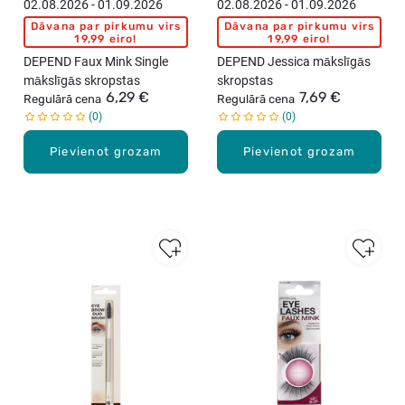
02.08.2026 - 01.09.2026
02.08.2026 - 01.09.2026
Dāvana par pirkumu virs
Dāvana par pirkumu virs
19,99 eiro!
19,99 eiro!
DEPEND Faux Mink Single
DEPEND Jessica mākslīgās
mākslīgās skropstas
skropstas
6,29 €
7,69 €
Regulārā cena
Regulārā cena
0
0
Pievienot grozam
Pievienot grozam