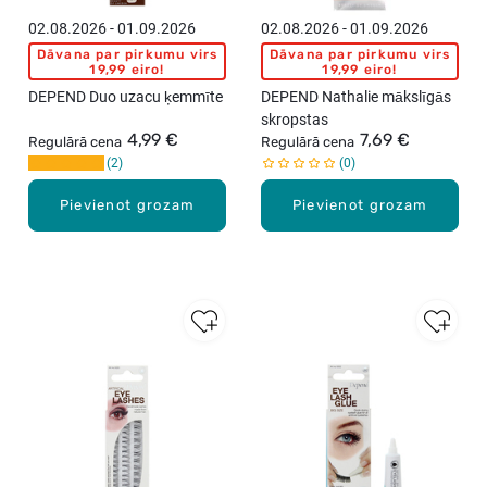
02.08.2026 - 01.09.2026
02.08.2026 - 01.09.2026
Dāvana par pirkumu virs
Dāvana par pirkumu virs
19,99 eiro!
19,99 eiro!
DEPEND Duo uzacu ķemmīte
DEPEND Nathalie mākslīgās
skropstas
4,99 €
7,69 €
Regulārā cena
Regulārā cena
2
0
Pievienot grozam
Pievienot grozam