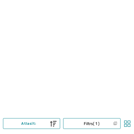
Filtrs
1
Atlasīt: