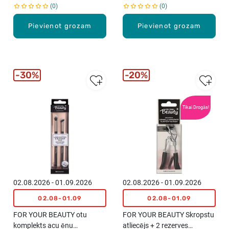
0
0
Pievienot grozam
Pievienot grozam
30%
20%
Tikai Drogās!
02.08.2026 - 01.09.2026
02.08.2026 - 01.09.2026
02.08-01.09
02.08-01.09
FOR YOUR BEAUTY otu
FOR YOUR BEAUTY Skropstu
komplekts acu ēnu
atliecējs + 2 rezerves