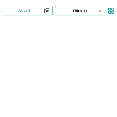
Filtrs
1
Atlasīt: