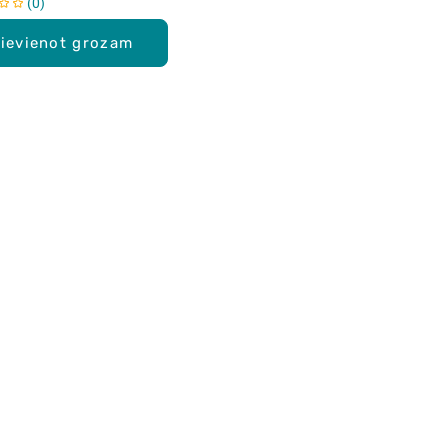
0
ievienot grozam