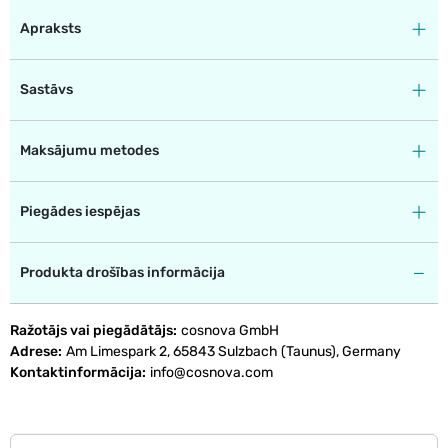
Apraksts
Sastāvs
Maksājumu metodes
Piegādes iespējas
Produkta drošības informācija
Ražotājs vai piegādātājs
cosnova GmbH
Adrese
Am Limespark 2, 65843 Sulzbach (Taunus), Germany
Kontaktinformācija
info@cosnova.com