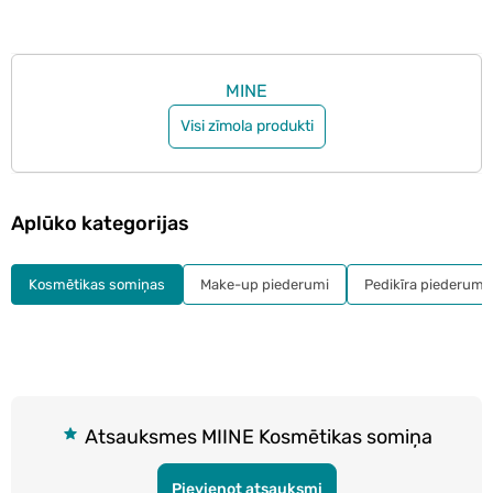
MINE
Visi zīmola produkti
Aplūko kategorijas
Kosmētikas somiņas
Make-up piederumi
Pedikīra piederumi
Atsauksmes MIINE Kosmētikas somiņa
Pievienot atsauksmi