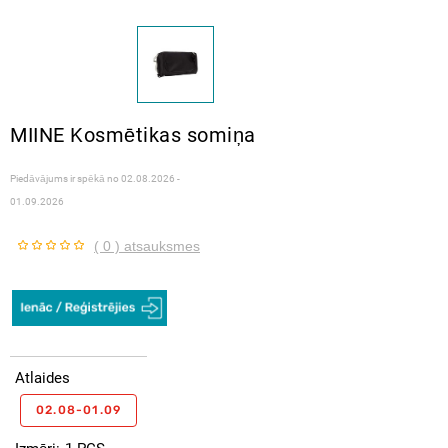
MIINE Kosmētikas somiņa
Piedāvājums ir spēkā no
02.08.2026 -
01.09.2026
( 0 ) atsauksmes
Atlaides
02.08-01.09