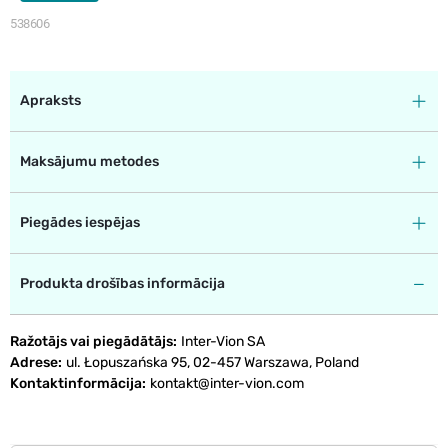
538606
Apraksts
Maksājumu metodes
Piegādes iespējas
Produkta drošības informācija
Ražotājs vai piegādātājs
Inter-Vion SA
Adrese
ul. Łopuszańska 95, 02-457 Warszawa, Poland
Kontaktinformācija
kontakt@inter-vion.com