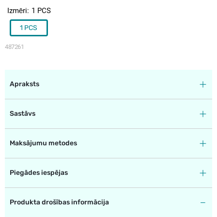
Izmēri
1 PCS
1 PCS
487261
Apraksts
Sastāvs
Maksājumu metodes
Piegādes iespējas
Produkta drošības informācija