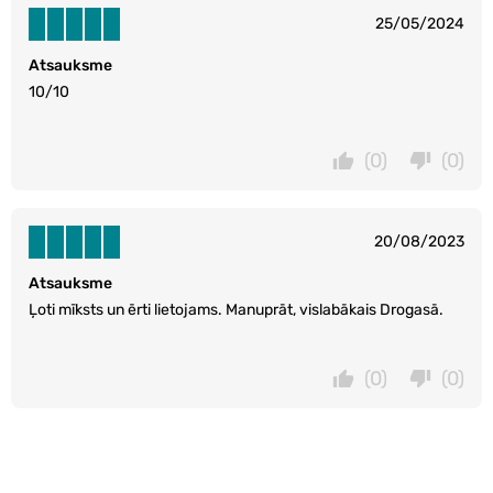
25/05/2024
Atsauksme
10/10
(0)
(0)
20/08/2023
Atsauksme
Ļoti mīksts un ērti lietojams. Manuprāt, vislabākais Drogasā.
(0)
(0)