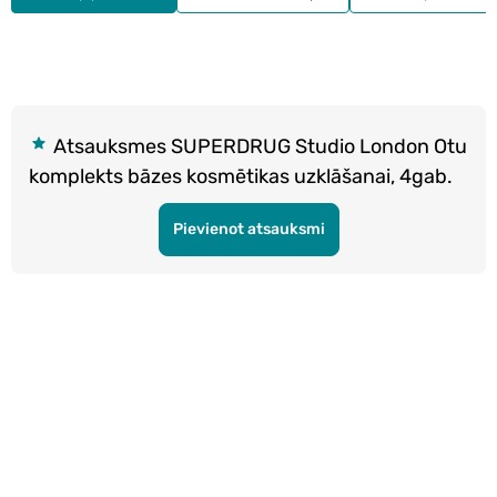
Atsauksmes SUPERDRUG Studio London Otu
komplekts bāzes kosmētikas uzklāšanai, 4gab.
Pievienot atsauksmi