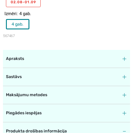
02.08-01.09
Izmēri
4 gab.
4 gab.
567467
Apraksts
Sastāvs
Maksājumu metodes
Piegādes iespējas
Produkta drošības informācija