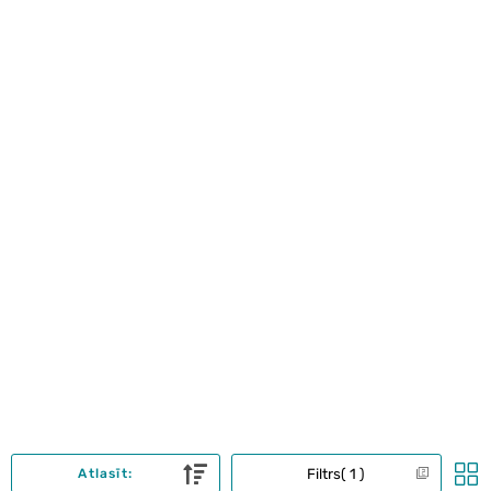
Filtrs
1
Atlasīt: