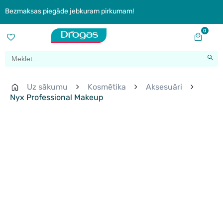
Bezmaksas piegāde jebkuram pirkumam!
0
Uz sākumu
Kosmētika
Aksesuāri
Nyx Professional Makeup