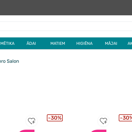
MĒTIKA
ĀDAI
MATIEM
HIGIĒNA
MĀJAI
A
ro Salon
30%
30