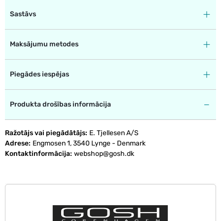
Sastāvs
Maksājumu metodes
Piegādes iespējas
Produkta drošības informācija
Ražotājs vai piegādātājs
E. Tjellesen A/S
Adrese
Engmosen 1, 3540 Lynge - Denmark
Kontaktinformācija
webshop@gosh.dk