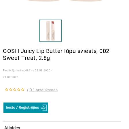
GOSH Juicy Lip Butter lūpu sviests, 002
Sweet Treat, 2.8g
Piedāvājums ir spēkā no
02.08.2026 -
01.09.2026
( 0 ) atsauksmes
Atlaides