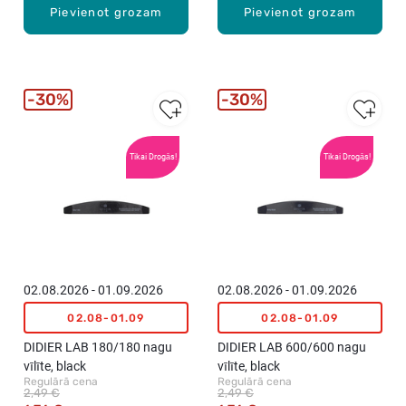
Pievienot grozam
Pievienot grozam
30%
30%
Tikai Drogās!
Tikai Drogās!
02.08.2026 - 01.09.2026
02.08.2026 - 01.09.2026
02.08-01.09
02.08-01.09
DIDIER LAB 180/180 nagu
DIDIER LAB 600/600 nagu
vīlīte, black
vīlīte, black
Regulārā cena
Regulārā cena
2,49 €
2,49 €