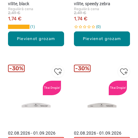
vīlīte, black
vīlīte, speedy zebra
Regulārā cena
Regulārā cena
2,49 €
2,49 €
1,74 €
1,74 €
1
0
Pievienot grozam
Pievienot grozam
30%
30%
Tikai Drogās!
Tikai Drogās!
02.08.2026 - 01.09.2026
02.08.2026 - 01.09.2026