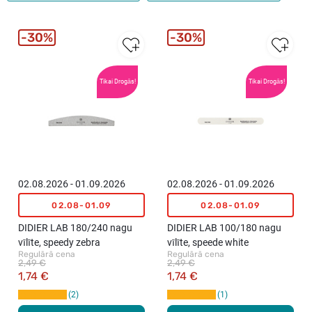
30%
30%
Tikai Drogās!
Tikai Drogās!
02.08.2026 - 01.09.2026
02.08.2026 - 01.09.2026
02.08-01.09
02.08-01.09
DIDIER LAB 180/240 nagu
DIDIER LAB 100/180 nagu
vīlīte, speedy zebra
vīlīte, speede white
Regulārā cena
Regulārā cena
2,49 €
2,49 €
1,74 €
1,74 €
2
1