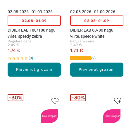
02.08.2026 - 01.09.2026
02.08.2026 - 01.09.2026
02.08-01.09
02.08-01.09
DIDIER LAB 180/180 nagu
DIDIER LAB 80/80 nagu
vīlīte, speedy zebra
vīlīte, speede white
Regulārā cena
Regulārā cena
2,49 €
2,49 €
1,74 €
1,74 €
0
2
Pievienot grozam
Pievienot grozam
30%
30%
Tikai Drogās!
Tikai Drogās!