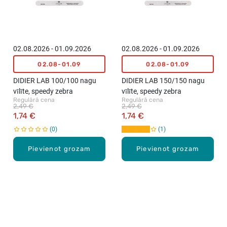
02.08.2026 - 01.09.2026
02.08.2026 - 01.09.2026
02.08-01.09
02.08-01.09
DIDIER LAB 100/100 nagu
DIDIER LAB 150/150 nagu
vīlīte, speedy zebra
vīlīte, speedy zebra
Regulārā cena
Regulārā cena
2,49 €
2,49 €
1,74 €
1,74 €
0
1
Pievienot grozam
Pievienot grozam