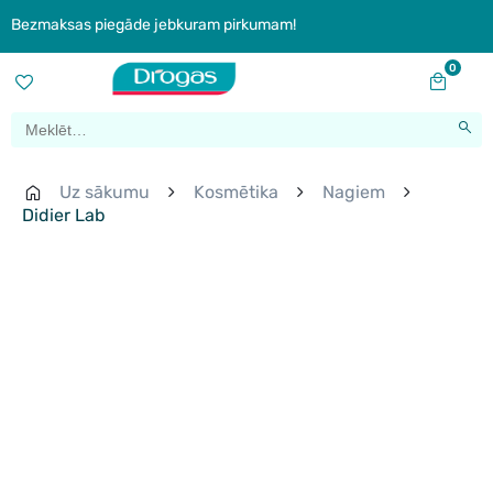
Bezmaksas piegāde jebkuram pirkumam!
0
Uz sākumu
Kosmētika
Nagiem
Didier Lab