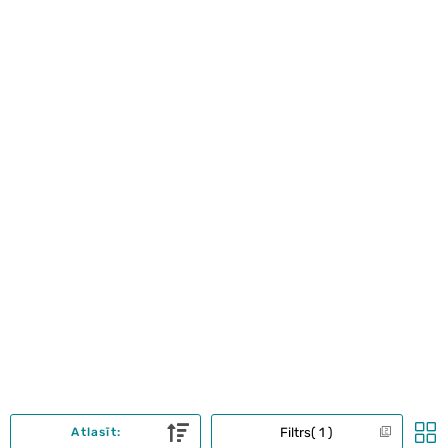
Filtrs
1
Atlasīt: