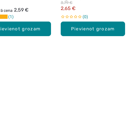
3,79 €
2,65 €
2,59 €
rā cena
1
0
ievienot grozam
Pievienot grozam