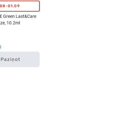
.08-01.09
 Green Last&Care
ze, 10.2ml
Paziņot