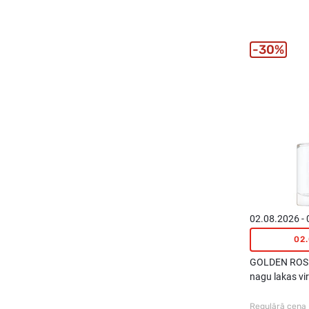
30%
02.08.2026 -
02
GOLDEN ROSE
nagu lakas vi
Regulārā cena