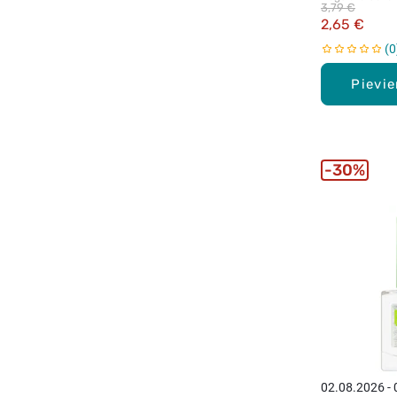
3,79 €
2,65 €
0
Pievi
30%
02.08.2026 -