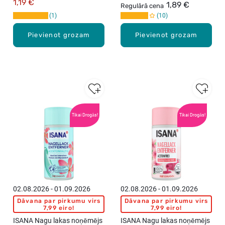
1,19 €
1,89 €
Regulārā cena
1
10
Pievienot grozam
Pievienot grozam
Tikai Drogās!
Tikai Drogās!
02.08.2026 - 01.09.2026
02.08.2026 - 01.09.2026
Dāvana par pirkumu virs
Dāvana par pirkumu virs
7,99 eiro!
7,99 eiro!
ISANA Nagu lakas noņēmējs
ISANA Nagu lakas noņēmējs