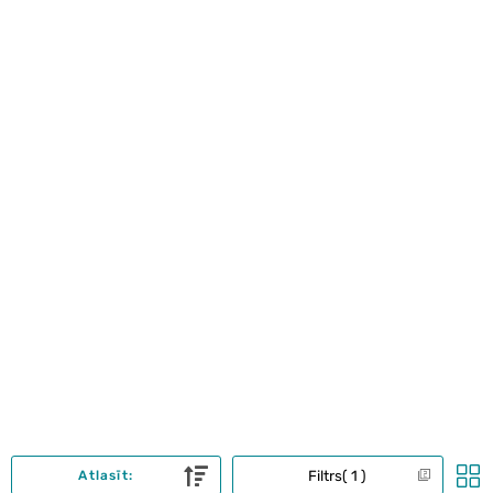
Filtrs
1
Atlasīt: