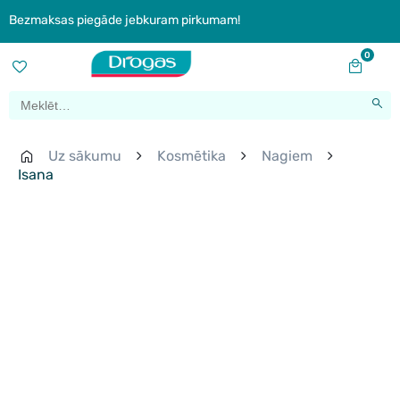
Bezmaksas piegāde jebkuram pirkumam!
0
Uz sākumu
Kosmētika
Nagiem
Isana