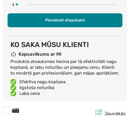
1
Pievienot atsauksmi
KO SAKA MŪSU KLIENTI
Kopsavilkums ar MI
Produkta atsauksmes liecina par tā efektivitāti nagu
kopšanā, ar labu noturību un pieejamu cenu. Klienti
to novērtē gan profesionāliem, gan mājas apstākļiem.
Efektīva nagu kopšana
Ilgstoša noturība
Laba cena
Jaunākās