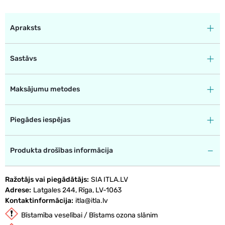
Apraksts
Sastāvs
Maksājumu metodes
Piegādes iespējas
Produkta drošības informācija
Ražotājs vai piegādātājs
SIA ITLA.LV
Adrese
Latgales 244, Rīga, LV-1063
Kontaktinformācija
itla@itla.lv
Bīstamība veselībai / Bīstams ozona slānim