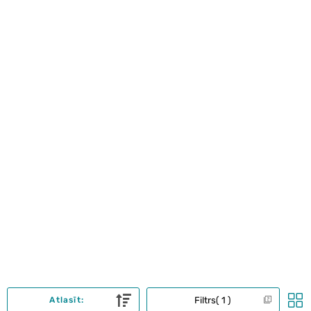
Filtrs
1
Atlasīt: