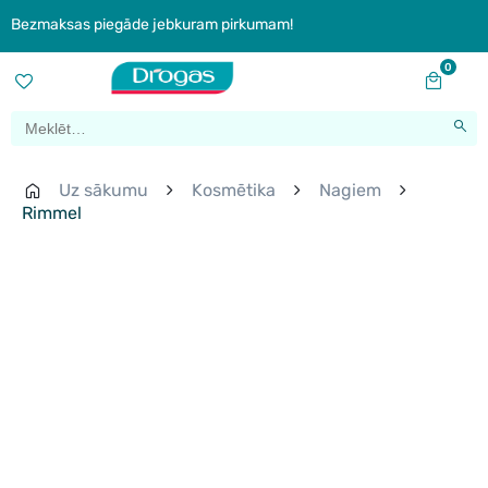
Bezmaksas piegāde jebkuram pirkumam!
0
Uz sākumu
Kosmētika
Nagiem
Rimmel