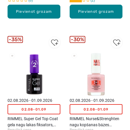
0
2
Pievienot grozam
Pievienot grozam
35%
30%
New
New
02.08.2026 - 01.09.2026
02.08.2026 - 01.09.2026
02.08-01.09
02.08-01.09
RIMMEL Super Gel Top Coat
RIMMEL Nurse&Strenghten
gela nagu lakas fiksators,
nagu kopšanas bāzes
Regulārā cena
Regulārā cena