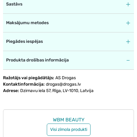
Sastāvs
Maksājumu metodes
Piegādes iespējas
Produkta drošības informācija
Ražotājs vai piegādātājs
AS Drogas
Kontaktinformācija
drogas@drogas.lv
Adrese
Dzirnavu iela 57, Rīga, LV-1010, Latvija
WBM BEAUTY
Visi zīmola produkti