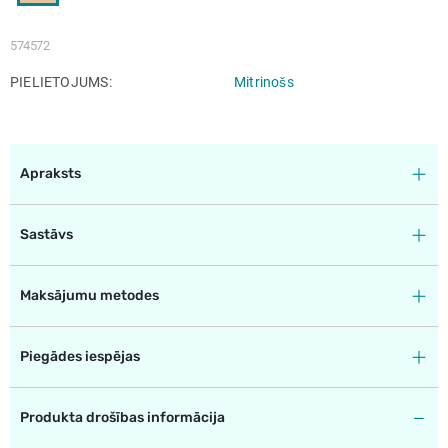
574572
PIELIETOJUMS
Mitrinošs
Apraksts
Sastāvs
Maksājumu metodes
Piegādes iespējas
Produkta drošības informācija