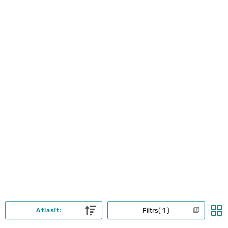
Filtrs
1
Atlasīt: