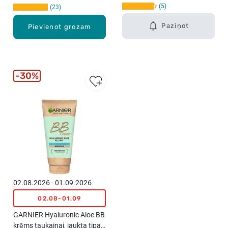
5
23
Paziņot
Pievienot grozam
30%
02.08.2026 - 01.09.2026
02.08-01.09
GARNIER Hyaluronic Aloe BB
krēms taukainai, jaukta tipa