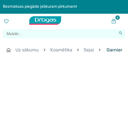
Bezmaksas piegāde jebkuram pirkumam!
0
Uz sākumu
Kosmētika
Sejai
Garnier