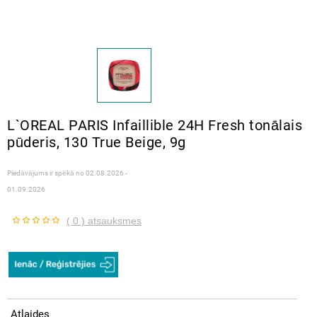
L`OREAL PARIS Infaillible 24H Fresh tonālais
pūderis, 130 True Beige, 9g
Piedāvājums ir spēkā no
02.08.2026 -
01.09.2026
( 0 ) atsauksmes
Atlaides