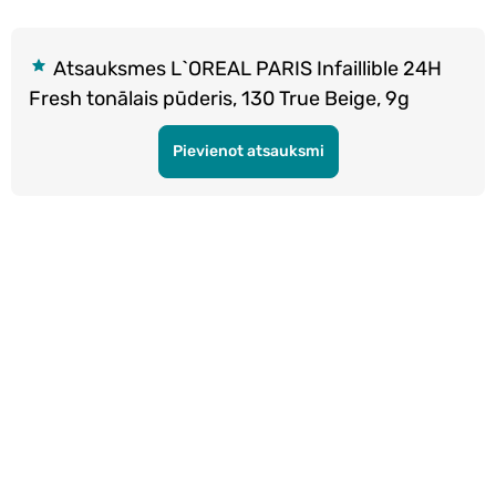
Atsauksmes L`OREAL PARIS Infaillible 24H
Fresh tonālais pūderis, 130 True Beige, 9g
Pievienot atsauksmi